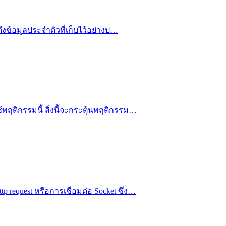
ดึงข้อมูลประจำตัวที่เก็บไว้อย่างป…
้พฤติกรรมนี้ สิ่งนี้จะกระตุ้นพฤติกรรม…
 request หรือการเชื่อมต่อ Socket ซึ่ง…