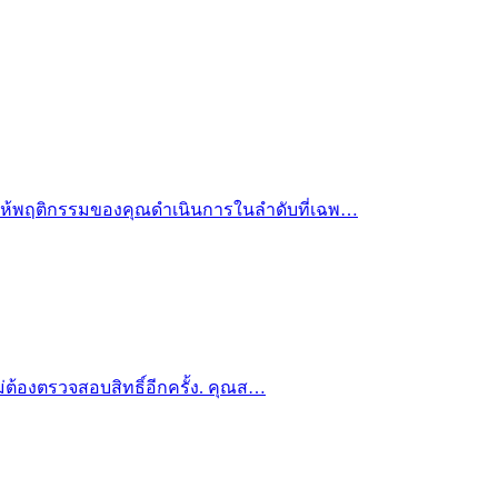
คับให้พฤติกรรมของคุณดำเนินการในลำดับที่เฉพ…
ไม่ต้องตรวจสอบสิทธิ์อีกครั้ง. คุณส…