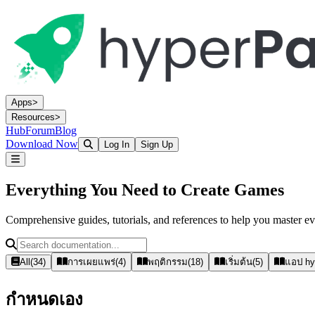
Apps
>
Resources
>
Hub
Forum
Blog
Download Now
Log In
Sign Up
Everything You Need to
Create Games
Comprehensive guides, tutorials, and references to help you master 
All
(
34
)
การเผยแพร่
(
4
)
พฤติกรรม
(
18
)
เริ่มต้น
(
5
)
แอป hy
กำหนดเอง