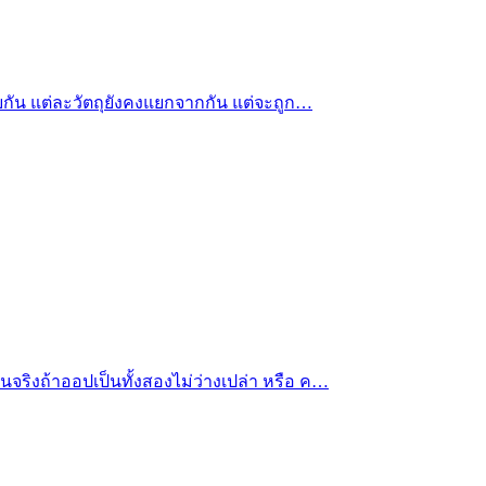
วยกัน แต่ละวัตถุยังคงแยกจากกัน แต่จะถูก…
จริงถ้าออปเป็นทั้งสองไม่ว่างเปล่า หรือ ค…