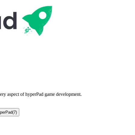
every aspect of hyperPad game development.
perPad
(
7
)