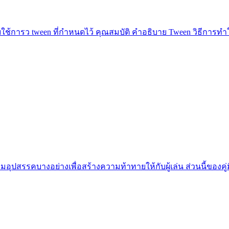
โดยใช้การว tween ที่กำหนดไว้ คุณสมบัติ คำอธิบาย Tween วิธีการทำ
ุปสรรคบางอย่างเพื่อสร้างความท้าทายให้กับผู้เล่น ส่วนนี้ของคู่ม