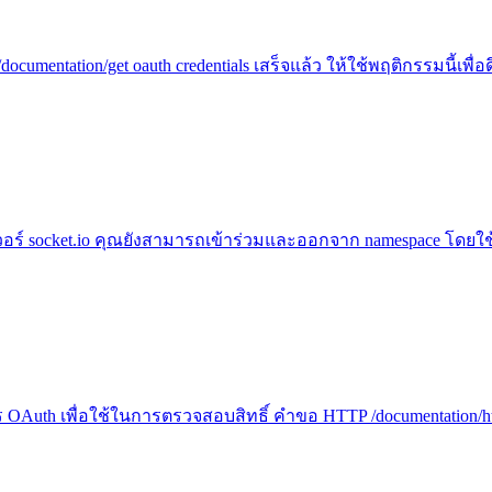
mentation/get oauth credentials เสร็จแล้ว ให้ใช้พฤติกรรมนี้เพื่อ
ฟเวอร์ socket.io คุณยังสามารถเข้าร่วมและออกจาก namespace โดยใช
OAuth เพื่อใช้ในการตรวจสอบสิทธิ์ คำขอ HTTP /documentation/http