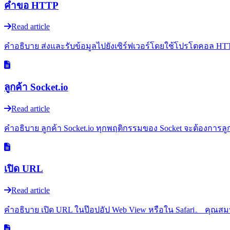
คำขอ HTTP
Read article
คำอธิบาย ส่งและรับข้อมูลไปยังเซิร์ฟเวอร์โดยใช้โปรโตคอล HTTP.
ลูกค้า Socket.io
Read article
คำอธิบาย ลูกค้า Socket.io ทุกพฤติกรรมของ Socket จะต้องการลูก
เปิด URL
Read article
คำอธิบาย เปิด URL ในป๊อปอัป Web View หรือใน Safari。 คุณสมบ