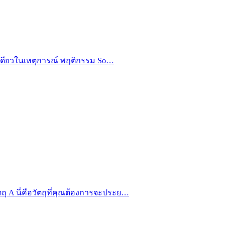
รั้งเดียวในเหตุการณ์ พฤติกรรม So…
ตถุ A นี่คือวัตถุที่คุณต้องการจะประย…