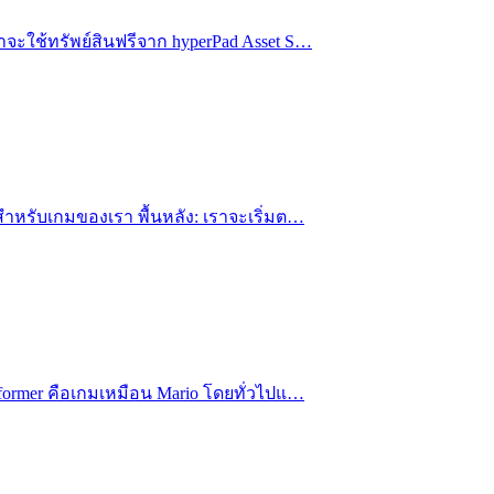
าจะใช้ทรัพย์สินฟรีจาก hyperPad Asset S…
กสำหรับเกมของเรา พื้นหลัง: เราจะเริ่มต…
atformer คือเกมเหมือน Mario โดยทั่วไปแ…