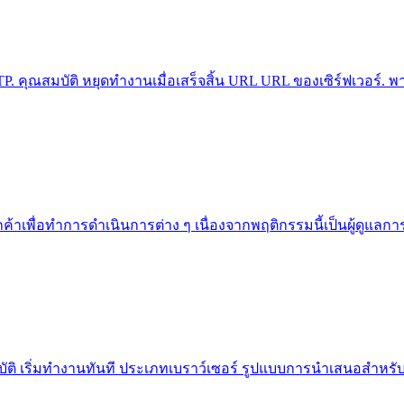
 คุณสมบัติ หยุดทำงานเมื่อเสร็จสิ้น URL URL ของเซิร์ฟเวอร์. พา
ค้าเพื่อทำการดำเนินการต่าง ๆ เนื่องจากพฤติกรรมนี้เป็นผู้ดูแลก
ัติ เริ่มทำงานทันที ประเภทเบราว์เซอร์ รูปแบบการนำเสนอสำหรับ