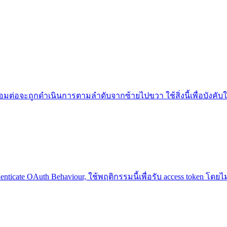
ื่อมต่อจะถูกดำเนินการตามลำดับจากซ้ายไปขวา ใช้สิ่งนี้เพื่อบัง
nticate OAuth Behaviour, ใช้พฤติกรรมนี้เพื่อรับ access token โดย