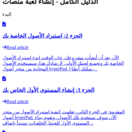
الدليل الكامل - إنشاء لعبة منصات
البدء
الجزء 2: استيراد الأصول الخاصة بك
Read article
الآن بعد أن أنشأت مشروعك، حان الوقت لبدء استيراد الأصول
الخاصة بك وتجميع لعبتك الأولى. لإرشادك هذا، سنستخدم الأصول
المجانية من متجر أصول hyperPad. يمكنك أيضًا ا…
الجزء 3: إنشاء المستوى الأول الخاص بك
Read article
المقدمة: في الجزء الثاني، تعلمت كيفية استيراد الأصول من متجر
أصول hyperPad. الآن سوف نستخدم تلك الأصول، ونقوم ببناء
المستوى الأول للعبتنا. الخلفيات: سنبدأ بإضاف…