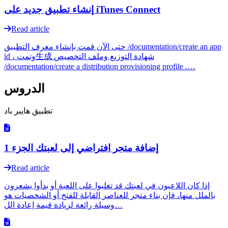
إنشاء تطبيق جديد على iTunes Connect
Read article
حتى الآن قمت بإنشاء معرف التطبيق /documentation/create an app
id ، وتمت生成 شهادة التوزيع وملف التخصيص
/documentation/create a distribution provisioning profile .…
الدروس
تطبيق هايبر باد
إضافة متجر افتراضي إلى لعبتك الجزء 1
Read article
إذا كان اللاعبون في لعبتك قد تغلبوا على اللعبة أو بدأوا يشعرون
بالملل منها، فإن بناء متجر للعناصر القابلة للفتح أو الشخصيات هو
وسيلة رائعة لزيادة قيمة إعادة الل…