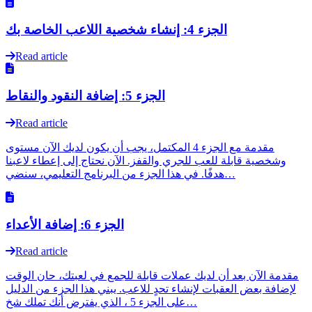
الجزء 4: إنشاء شخصية اللاعب الخاصة بك
Read article
الجزء 5: إضافة النقود والنقاط
Read article
مقدمة مع الجزء 4 المكتمل، يجب أن يكون لديك الآن مستوى
وشخصية قابلة للعب للجري والقفز. الآن نحتاج إلى إعطاء لاعبنا
هدفًا. في هذا الجزء من البرنامج التعليمي، سنضي…
الجزء 6: إضافة الأعداء
Read article
مقدمة الآن بعد أن لديك عملات قابلة للجمع في لعبتك، حان الوقت
لإضافة بعض العقبات لإنشاء تحدٍ للاعب. يبني هذا الجزء من الدليل
على الجزء 5 ، الذي يفترض أنك تملك شخ…