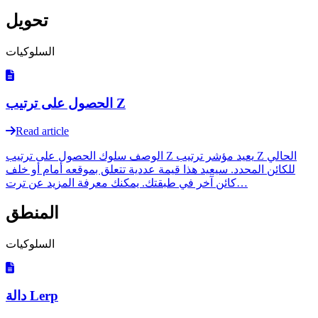
تحويل
السلوكيات
الحصول على ترتيب Z
Read article
الوصف سلوك الحصول على ترتيب Z يعيد مؤشر ترتيب Z الحالي
للكائن المحدد. سيعيد هذا قيمة عددية تتعلق بموقعه أمام أو خلف
كائن آخر في طبقتك. يمكنك معرفة المزيد عن ترت…
المنطق
السلوكيات
دالة Lerp