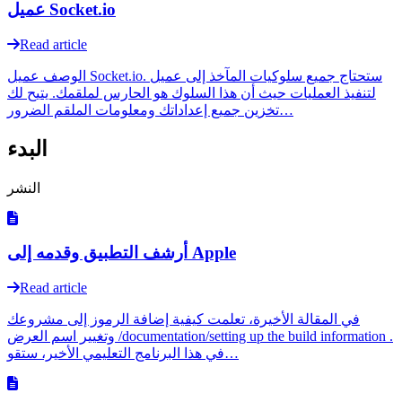
عميل Socket.io
Read article
الوصف عميل Socket.io. ستحتاج جميع سلوكيات المآخذ إلى عميل
لتنفيذ العمليات حيث أن هذا السلوك هو الحارس لملقمك. يتيح لك
تخزين جميع إعداداتك ومعلومات الملقم الضرور…
البدء
النشر
أرشف التطبيق وقدمه إلى Apple
Read article
في المقالة الأخيرة، تعلمت كيفية إضافة الرموز إلى مشروعك
وتغيير اسم العرض /documentation/setting up the build information .
في هذا البرنامج التعليمي الأخير، ستقو…