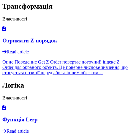
Трансформація
Властивості
Отримати Z порядок
Read article
Опис Поведение Get Z Order повертає поточний індекс Z
Order для обраного об'єкта. Це поверне числове значення, що
стосується позиції перед або за іншим об'єктом…
Логіка
Властивості
Функція Lerp
Read article