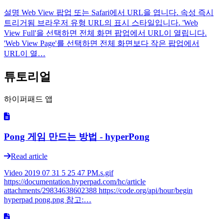
설명 Web View 팝업 또는 Safari에서 URL을 엽니다. 속성 즉시
트리거됨 브라우저 유형 URL의 표시 스타일입니다. 'Web
View Full'을 선택하면 전체 화면 팝업에서 URL이 열립니다.
'Web View Page'를 선택하면 전체 화면보다 작은 팝업에서
URL이 열…
튜토리얼
하이퍼패드 앱
Pong 게임 만드는 방법 - hyperPong
Read article
Video 2019 07 31 5 25 47 PM.s.gif
https://documentation.hyperpad.com/hc/article
attachments/29834638602388 https://code.org/api/hour/begin
hyperpad pong.png 참고:…