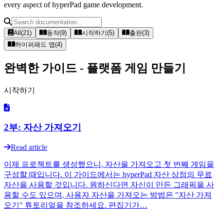
every aspect of hyperPad game development.
All
(
21
)
동작
(
9
)
시작하기
(
5
)
출판
(
3
)
하이퍼패드 앱
(
4
)
완벽한 가이드 - 플랫폼 게임 만들기
시작하기
2부: 자산 가져오기
Read article
이제 프로젝트를 생성했으니, 자산을 가져오고 첫 번째 게임을
구성할 때입니다. 이 가이드에서는 hyperPad 자산 상점의 무료
자산을 사용할 것입니다. 원하신다면 자신이 만든 그래픽을 사
용할 수도 있으며, 사용자 자산을 가져오는 방법은 "자산 가져
오기" 튜토리얼을 참조하세요. 편집기가…