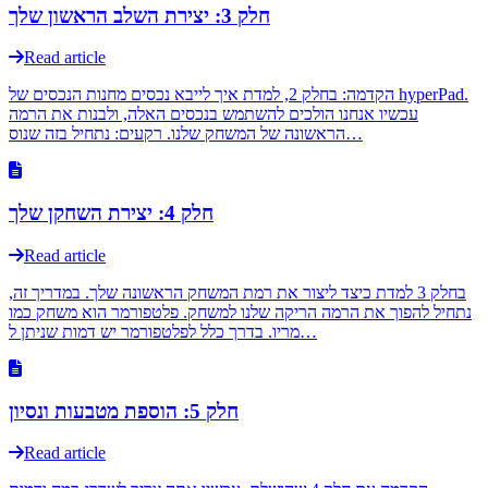
חלק 3: יצירת השלב הראשון שלך
Read article
הקדמה: בחלק 2, למדת איך לייבא נכסים מחנות הנכסים של hyperPad.
עכשיו אנחנו הולכים להשתמש בנכסים האלה, ולבנות את הרמה
הראשונה של המשחק שלנו. רקעים: נתחיל בזה שנוס…
חלק 4: יצירת השחקן שלך
Read article
בחלק 3 למדת כיצד ליצור את רמת המשחק הראשונה שלך. במדריך זה,
נתחיל להפוך את הרמה הריקה שלנו למשחק. פלטפורמר הוא משחק כמו
מריו. בדרך כלל לפלטפורמר יש דמות שניתן ל…
חלק 5: הוספת מטבעות ונסיון
Read article