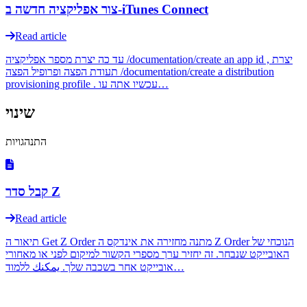
צור אפליקציה חדשה ב-iTunes Connect
Read article
עד כה יצרת מספר אפליקציה /documentation/create an app id , יצרת
תעודת הפצה ופרופיל הפצה /documentation/create a distribution
provisioning profile . עכשיו אתה עו…
שינוי
התנהגויות
קבל סדר Z
Read article
תיאור ה Get Z Order מתנה מחזירה את אינדקס ה Z Order הנוכחי של
האובייקט שנבחר. זה יחזיר ערך מספרי הקשור למיקום לפני או מאחורי
אובייקט אחר בשכבה שלך. يمكنك ללמוד…