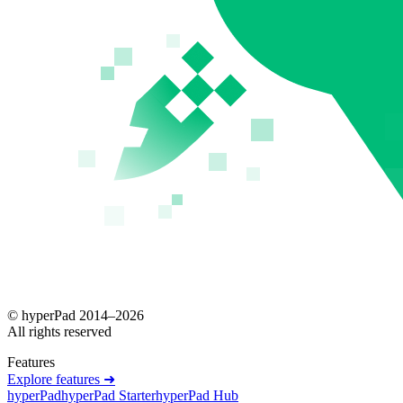
© hyperPad 2014–
2026
All rights reserved
Features
Explore features ➜
hyperPad
hyperPad Starter
hyperPad Hub